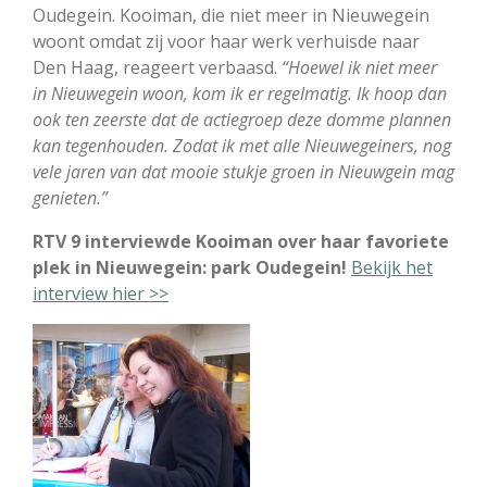
Oudegein. Kooiman, die niet meer in Nieuwegein
woont
omdat zij voor haar werk verhuisde naar
Den Haag, reageert verbaasd.
“Hoewel ik niet meer
in Nieuwegein woon, kom ik er regelmatig. Ik hoop dan
ook ten zeerste dat de actiegroep deze domme plannen
kan tegenhouden. Zodat ik met alle Nieuwegeiners,
nog
vele jaren van dat mooie stukje groen in Nieuwgein mag
genieten.”
RTV 9 interviewde Kooiman over haar favoriete
plek in Nieuwegein: park Oudegein!
Bekijk het
interview hier >>