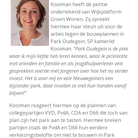
Kooiman heeft de petitie
ondertekend van Wijkplatform
Groen Wonen. Zij spreekt
hiermee haar steun uit voor de
acties tegen de bouwplannen in
Park Oude
gein. SP kamerlid
Kooiman:
"Park Oudegein is de plek
waar ik mijn liefde heb leren kenne
n, waar ik picknickte
met vrienden en familie en als jeugdhulpverlener vele
gesprekken voerde met jongeren over hoe het nu verder
moest. Het is voor mij en vele Nieuwegeiners een
bijzonder park, daar moeten ze met hun handen vanaf
blijven!”
Kooiman reageert hiermee op de plannen van
collegepartijen VVD, PvdA, CDA en D66 die toch van
plan zijn het park aan te tasten. Hiermee breken
partijen zoals de PvdA en D66 hun eerdere
verkiezingsbelofte om niet te bouwen in Park