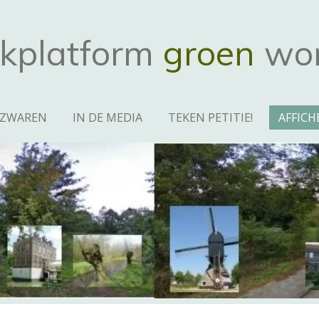
jkplatform
groen
wo
EZWAREN
IN DE MEDIA
TEKEN PETITIE!
AFFICH