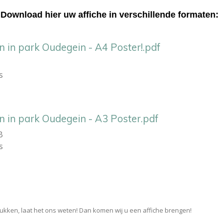
Download hier uw affiche in verschillende formaten:
 in park Oudegein - A4 Poster!.pdf
s
n in park Oudegein - A3 Poster.pdf
B
s
lukken, laat het ons weten! Dan komen wij u een affiche brengen!