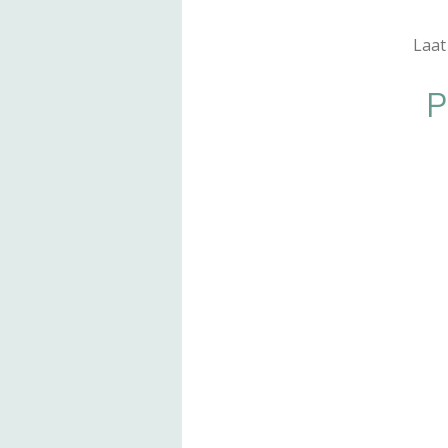
Laat
P