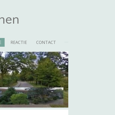
nen
E
REACTIE
CONTACT